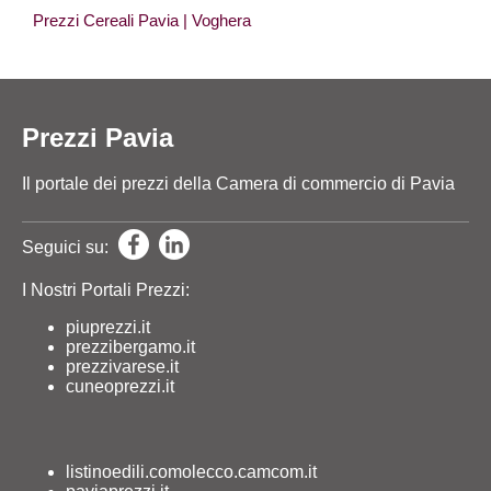
Prezzi Cereali Pavia
| Voghera
Prezzi Pavia
Il portale dei prezzi della Camera di commercio di Pavia
Seguici su:
I Nostri Portali Prezzi:
piuprezzi.it
prezzibergamo.it
prezzivarese.it
cuneoprezzi.it
listinoedili.comolecco.camcom.it