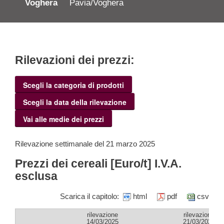
Voghera
Pavia/Voghera
Rilevazioni dei prezzi:
Scegli la categoria di prodotti
Scegli la data della rilevazione
Vai alle medie dei prezzi
Rilevazione settimanale del 21 marzo 2025
Prezzi dei cereali [Euro/t] I.V.A.
esclusa
Scarica il capitolo:
html
pdf
csv
rilevazione
rilevazione
14/03/2025
21/03/2025