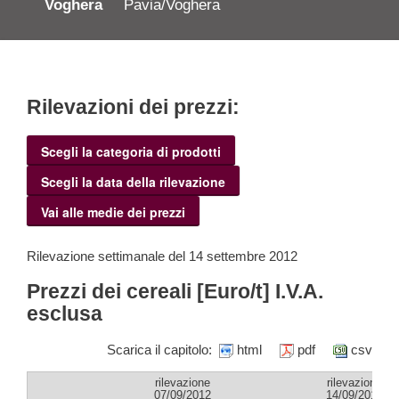
Voghera
Pavia/Voghera
Rilevazioni dei prezzi:
Scegli la categoria di prodotti
Scegli la data della rilevazione
Vai alle medie dei prezzi
Rilevazione settimanale del 14 settembre 2012
Prezzi dei cereali [Euro/t] I.V.A.
esclusa
Scarica il capitolo:
html
pdf
csv
rilevazione
rilevazione
07/09/2012
14/09/2012