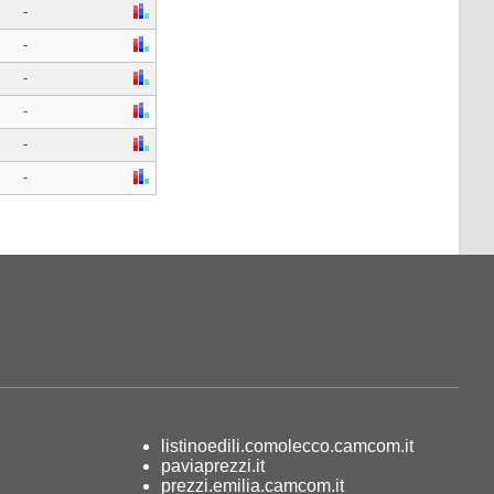
-
-
-
-
-
-
listinoedili.comolecco.camcom.it
paviaprezzi.it
prezzi.emilia.camcom.it