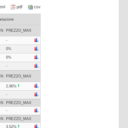
html
pdf
csv
ariazione
IN
PREZZO_MAX
-
0%
0%
-
IN
PREZZO_MAX
2,96%
-
IN
PREZZO_MAX
-
IN
PREZZO_MAX
3,52%