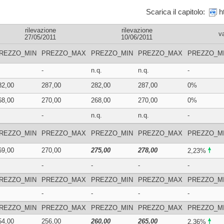
Scarica il capitolo:
rilevazione
rilevazione
v
27/05/2011
10/06/2011
REZZO_MIN
PREZZO_MAX
PREZZO_MIN
PREZZO_MAX
PREZZO_M
-
n.q.
n.q.
-
82,00
287,00
282,00
287,00
0%
68,00
270,00
268,00
270,00
0%
-
n.q.
n.q.
-
REZZO_MIN
PREZZO_MAX
PREZZO_MIN
PREZZO_MAX
PREZZO_M
69,00
270,00
275,00
278,00
2,23%
-
-
-
-
REZZO_MIN
PREZZO_MAX
PREZZO_MIN
PREZZO_MAX
PREZZO_M
-
-
-
-
REZZO_MIN
PREZZO_MAX
PREZZO_MIN
PREZZO_MAX
PREZZO_M
54,00
256,00
260,00
265,00
2,36%