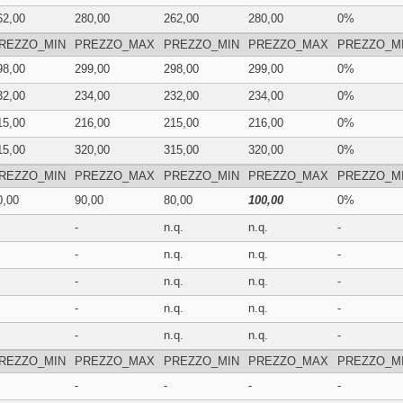
62,00
280,00
262,00
280,00
0%
REZZO_MIN
PREZZO_MAX
PREZZO_MIN
PREZZO_MAX
PREZZO_M
98,00
299,00
298,00
299,00
0%
32,00
234,00
232,00
234,00
0%
15,00
216,00
215,00
216,00
0%
15,00
320,00
315,00
320,00
0%
REZZO_MIN
PREZZO_MAX
PREZZO_MIN
PREZZO_MAX
PREZZO_M
0,00
90,00
80,00
100,00
0%
-
n.q.
n.q.
-
-
n.q.
n.q.
-
-
n.q.
n.q.
-
-
n.q.
n.q.
-
-
n.q.
n.q.
-
REZZO_MIN
PREZZO_MAX
PREZZO_MIN
PREZZO_MAX
PREZZO_M
-
-
-
-