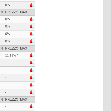
0%
IN
PREZZO_MAX
0%
0%
0%
0%
IN
PREZZO_MAX
11,11%
-
-
-
-
-
IN
PREZZO_MAX
-