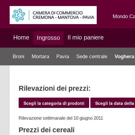
Mondo C
Home
Il mio paniere
Ingrosso
Broni
Mortara
Pavia
Sede centrale
Voghera
Rilevazioni dei prezzi:
Scegli la categoria di prodotti
Scegli la data della
Rilevazione settimanale del 10 giugno 2011
Prezzi dei cereali