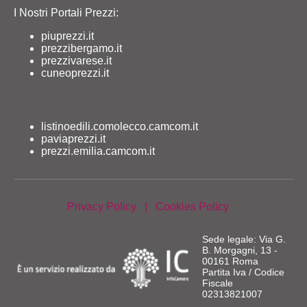
I Nostri Portali Prezzi:
piuprezzi.it
prezzibergamo.it
prezzivarese.it
cuneoprezzi.it
listinoedili.comolecco.camcom.it
paviaprezzi.it
prezzi.emilia.camcom.it
Privacy Policy
|
Cookies Policy
Sede legale: Via G.
B. Morgagni, 13 -
00161 Roma
Partita Iva / Codice
Fiscale
02313821007