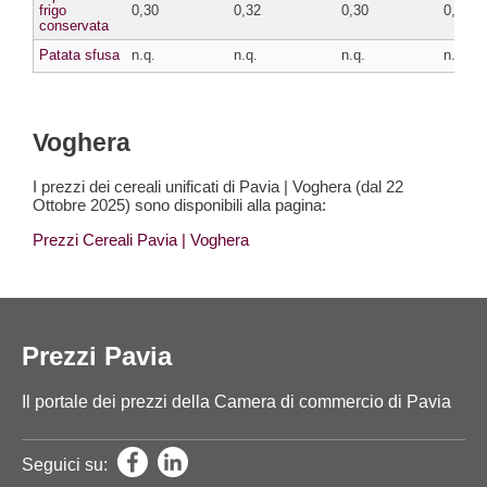
frigo
0,30
0,32
0,30
0,32
conservata
Patata sfusa
n.q.
n.q.
n.q.
n.q.
Voghera
I prezzi dei cereali unificati di Pavia | Voghera (dal 22
Ottobre 2025) sono disponibili alla pagina:
Prezzi Cereali Pavia
| Voghera
Prezzi Pavia
Il portale dei prezzi della Camera di commercio di Pavia
Seguici su: