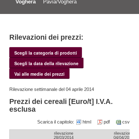
Voghera
Pavia/Voghera
Rilevazioni dei prezzi:
Scegli la categoria di prodotti
Scegli la data della rilevazione
Vai alle medie dei prezzi
Rilevazione settimanale del 04 aprile 2014
Prezzi dei cereali [Euro/t] I.V.A.
esclusa
Scarica il capitolo:
html
pdf
csv
rilevazione
rilevazione
28/03/2014
04/04/2014