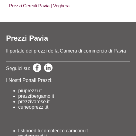
Prezzi Cereali Pavia
| Voghera
Prezzi Pavia
Il portale dei prezzi della Camera di commercio di Pavia
Seguici su:
I Nostri Portali Prezzi:
piuprezzi.it
prezzibergamo.it
prezzivarese.it
cuneoprezzi.it
listinoedili.comolecco.camcom.it