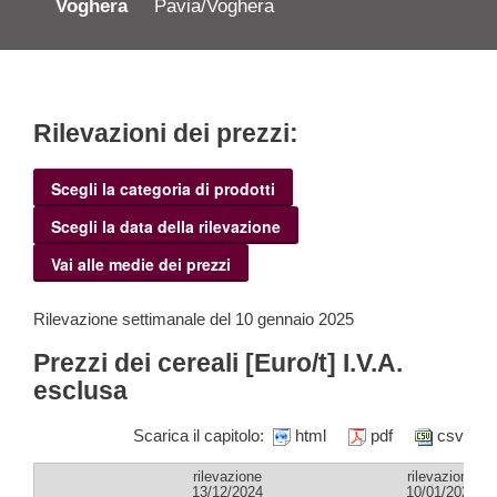
Voghera
Pavia/Voghera
Rilevazioni dei prezzi:
Scegli la categoria di prodotti
Scegli la data della rilevazione
Vai alle medie dei prezzi
Rilevazione settimanale del 10 gennaio 2025
Prezzi dei cereali [Euro/t] I.V.A.
esclusa
Scarica il capitolo:
html
pdf
csv
rilevazione
rilevazione
13/12/2024
10/01/2025