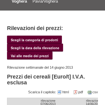
Voghera
Pavia/Voghera
Rilevazioni dei prezzi:
Scegli la categoria di prodotti
Scegli la data della rilevazione
Vai alle medie dei prezzi
Rilevazione settimanale del 14 giugno 2013
Prezzi dei cereali [Euro/t] I.V.A.
esclusa
Scarica il capitolo:
html
pdf
csv
rilevazione
rilevazione
07/06/2013
14/06/2013