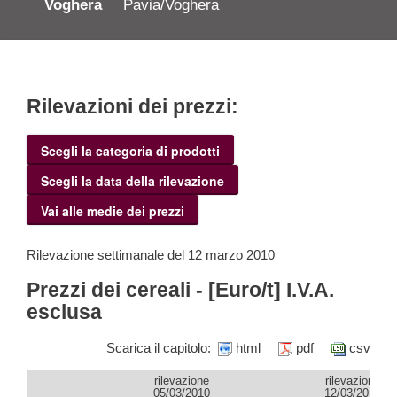
Voghera
Pavia/Voghera
Rilevazioni dei prezzi:
Scegli la categoria di prodotti
Scegli la data della rilevazione
Vai alle medie dei prezzi
Rilevazione settimanale del 12 marzo 2010
Prezzi dei cereali - [Euro/t] I.V.A.
esclusa
Scarica il capitolo:
html
pdf
csv
rilevazione
rilevazione
05/03/2010
12/03/2010