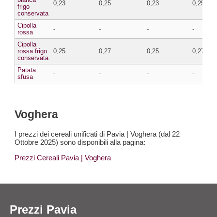
0,23
0,25
0,23
0,25
frigo
conservata
Cipolla
-
-
-
-
rossa
Cipolla
rossa frigo
0,25
0,27
0,25
0,27
conservata
Patata
-
-
-
-
sfusa
Voghera
I prezzi dei cereali unificati di Pavia | Voghera (dal 22
Ottobre 2025) sono disponibili alla pagina:
Prezzi Cereali Pavia
| Voghera
Prezzi Pavia