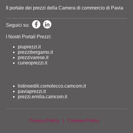
Il portale dei prezzi della Camera di commercio di Pavia
Seguici su:
I Nostri Portali Prezzi:
piuprezzi.it
prezzibergamo.it
prezzivarese.it
cuneoprezzi.it
listinoedili.comolecco.camcom.it
paviaprezzi.it
prezzi.emilia.camcom.it
Privacy Policy
|
Cookies Policy