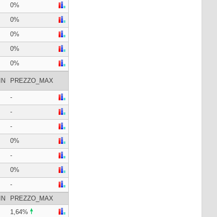
0%
0%
0%
0%
0%
IN
PREZZO_MAX
-
-
-
0%
-
0%
-
IN
PREZZO_MAX
1,64%