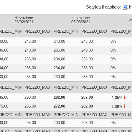
Scarica il capitolo:
rilevazione
rilevazione
v
26/02/2021
05/03/2021
REZZO_MIN
PREZZO_MAX
PREZZO_MIN
PREZZO_MAX
PREZZO_M
40,00
245,00
240,00
245,00
0%
36,00
240,00
236,00
240,00
0%
34,00
238,00
234,00
238,00
0%
34,00
238,00
234,00
238,00
0%
30,00
235,00
230,00
235,00
0%
REZZO_MIN
PREZZO_MAX
PREZZO_MIN
PREZZO_MAX
PREZZO_M
85,00
290,00
282,00
287,00
-1,05%
75,00
285,00
272,00
282,00
-1,09%
REZZO_MIN
PREZZO_MAX
PREZZO_MIN
PREZZO_MAX
PREZZO_M
00,00
205,00
200,00
205,00
0%
REZZO_MIN
PREZZO_MAX
PREZZO_MIN
PREZZO_MAX
PREZZO_M