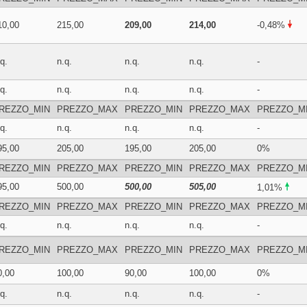
10,00
215,00
209,00
214,00
-0,48%
q.
n.q.
n.q.
n.q.
-
q.
n.q.
n.q.
n.q.
-
REZZO_MIN
PREZZO_MAX
PREZZO_MIN
PREZZO_MAX
PREZZO_M
q.
n.q.
n.q.
n.q.
-
95,00
205,00
195,00
205,00
0%
REZZO_MIN
PREZZO_MAX
PREZZO_MIN
PREZZO_MAX
PREZZO_M
95,00
500,00
500,00
505,00
1,01%
REZZO_MIN
PREZZO_MAX
PREZZO_MIN
PREZZO_MAX
PREZZO_M
q.
n.q.
n.q.
n.q.
-
REZZO_MIN
PREZZO_MAX
PREZZO_MIN
PREZZO_MAX
PREZZO_M
0,00
100,00
90,00
100,00
0%
q.
n.q.
n.q.
n.q.
-