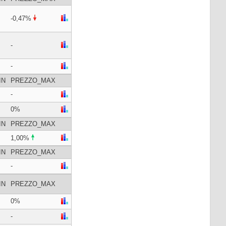
-0,47%
-
-
IN
PREZZO_MAX
-
0%
IN
PREZZO_MAX
1,00%
IN
PREZZO_MAX
-
IN
PREZZO_MAX
0%
-