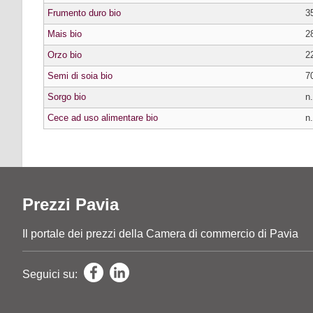
Frumento duro bio
3
Mais bio
2
Orzo bio
2
Semi di soia bio
7
Sorgo bio
n.
Cece ad uso alimentare bio
n.
Prezzi Pavia
Il portale dei prezzi della Camera di commercio di Pavia
Seguici su: