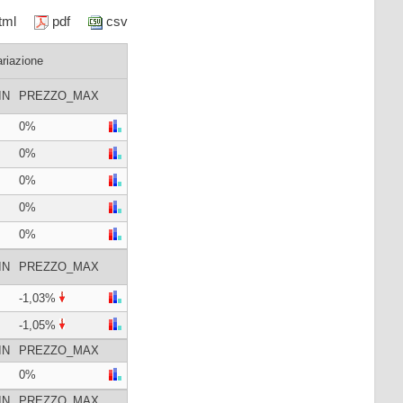
html
pdf
csv
ariazione
IN
PREZZO_MAX
0%
0%
0%
0%
0%
IN
PREZZO_MAX
-1,03%
-1,05%
IN
PREZZO_MAX
0%
IN
PREZZO_MAX