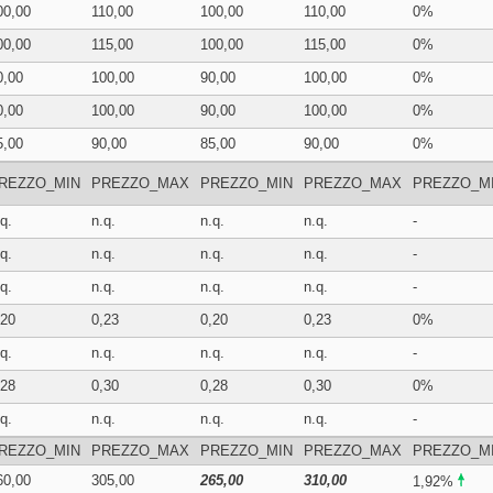
00,00
110,00
100,00
110,00
0%
00,00
115,00
100,00
115,00
0%
0,00
100,00
90,00
100,00
0%
0,00
100,00
90,00
100,00
0%
5,00
90,00
85,00
90,00
0%
REZZO_MIN
PREZZO_MAX
PREZZO_MIN
PREZZO_MAX
PREZZO_M
q.
n.q.
n.q.
n.q.
-
q.
n.q.
n.q.
n.q.
-
q.
n.q.
n.q.
n.q.
-
,20
0,23
0,20
0,23
0%
q.
n.q.
n.q.
n.q.
-
,28
0,30
0,28
0,30
0%
q.
n.q.
n.q.
n.q.
-
REZZO_MIN
PREZZO_MAX
PREZZO_MIN
PREZZO_MAX
PREZZO_M
60,00
305,00
265,00
310,00
1,92%