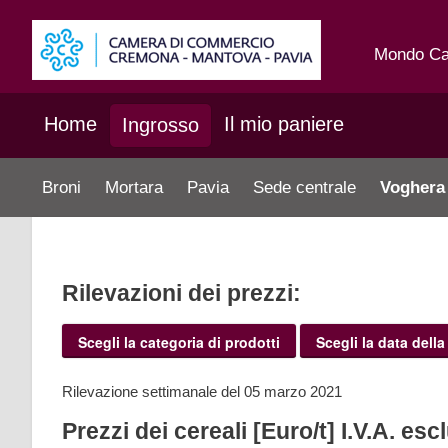
Mondo C
Home
Il mio paniere
Ingrosso
Broni
Mortara
Pavia
Sede centrale
Voghera
Rilevazioni dei prezzi:
Scegli la categoria di prodotti
Scegli la data della
Rilevazione settimanale del 05 marzo 2021
Prezzi dei cereali [Euro/t] I.V.A. esc