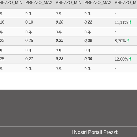
REZZO_MIN
PREZZO_MAX
PREZZO_MIN
PREZZO_MAX
PREZZO_M
q.
n.q.
n.q.
n.q.
-
,18
0,19
0,20
0,22
11,11%
q.
n.q.
n.q.
n.q.
-
,23
0,25
0,25
0,30
8,70%
q.
n.q.
n.q.
n.q.
-
,25
0,27
0,28
0,30
12,00%
q.
n.q.
n.q.
n.q.
-
I Nostri Portali Prezzi: