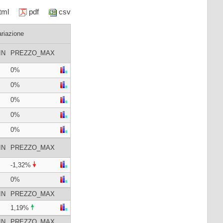
html
pdf
csv
ariazione
IN
PREZZO_MAX
0%
0%
0%
0%
0%
IN
PREZZO_MAX
-1,32%
0%
IN
PREZZO_MAX
1,19%
IN
PREZZO_MAX