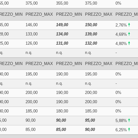
55,00
375,00
355,00
375,00
0%
REZZO_MIN
PREZZO_MAX
PREZZO_MIN
PREZZO_MAX
PREZZO_M
45,00
146,00
149,00
150,00
2,76%
28,00
133,00
134,00
139,00
4,69%
25,00
126,00
131,00
132,00
4,80%
q.
n.q.
n.q.
n.q.
-
REZZO_MIN
PREZZO_MAX
PREZZO_MIN
PREZZO_MAX
PREZZO_M
90,00
195,00
190,00
195,00
0%
q.
n.q.
n.q.
n.q.
-
90,00
200,00
190,00
200,00
0%
90,00
200,00
190,00
200,00
0%
80,00
185,00
180,00
185,00
0%
5,00
90,00
90,00
95,00
5,88%
0,00
85,00
85,00
90,00
6,25%