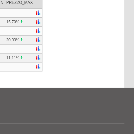
IN
PREZZO_MAX
-
15,79%
-
20,00%
-
11,11%
-