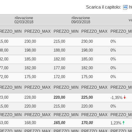
Scarica il capitolo:
rilevazione
rilevazione
v
02/03/2018
09/03/2018
REZZO_MIN
PREZZO_MAX
PREZZO_MIN
PREZZO_MAX
PREZZO_M
15,00
230,00
215,00
230,00
0%
88,00
198,00
188,00
198,00
0%
82,00
185,00
182,00
185,00
0%
77,00
182,00
177,00
182,00
0%
72,00
175,00
172,00
175,00
0%
REZZO_MIN
PREZZO_MAX
PREZZO_MIN
PREZZO_MAX
PREZZO_M
23,00
228,00
220,00
225,00
-1,35%
15,00
220,00
215,00
220,00
0%
REZZO_MIN
PREZZO_MAX
PREZZO_MIN
PREZZO_MAX
PREZZO_M
63,00
168,00
165,00
170,00
1,23%
REZZO_MIN
PREZZO_MAX
PREZZO_MIN
PREZZO_MAX
PREZZO_M