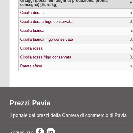
Ortaggi (posta nei luoghi di produzione, pronta
P
consegna) [Euro/kg]
Cipolla dorata
n.
Cipolla dorata frigo conservata
0
Cipolla bianca
n.
Cipolla bianca frigo conservata
0
Cipolla rossa
n.
Cipolla rossa frigo conservata
0
Patata sfusa
n.
Prezzi Pavia
Il portale dei prezzi della Camera di commercio di Pavia
Seguici su: