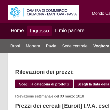
Mondo C
Home
Il mio paniere
Ingrosso
Broni
Mortara
Pavia
Sede centrale
Voghera
Rilevazioni dei prezzi:
Scegli la categoria di prodotti
Scegli la data della
Rilevazione settimanale del 09 marzo 2018
Prezzi dei cereali [Euro/t] I.V.A. esc