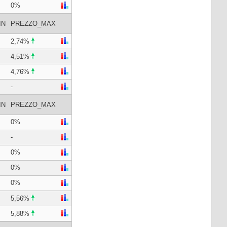
0%
IN
PREZZO_MAX
2,74%
4,51%
4,76%
-
IN
PREZZO_MAX
0%
-
0%
0%
0%
5,56%
5,88%