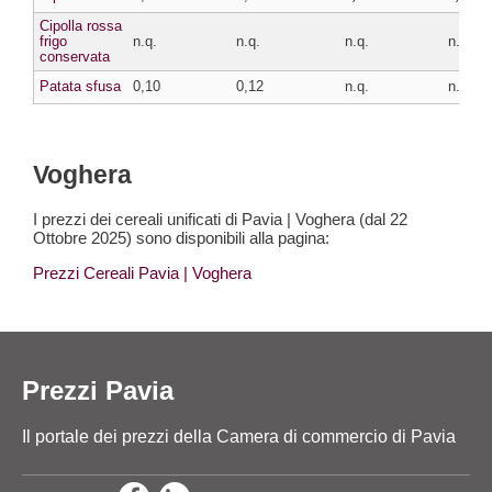
Cipolla rossa
frigo
n.q.
n.q.
n.q.
n.q.
conservata
Patata sfusa
0,10
0,12
n.q.
n.q.
Voghera
I prezzi dei cereali unificati di Pavia | Voghera (dal 22
Ottobre 2025) sono disponibili alla pagina:
Prezzi Cereali Pavia
| Voghera
Prezzi Pavia
Il portale dei prezzi della Camera di commercio di Pavia