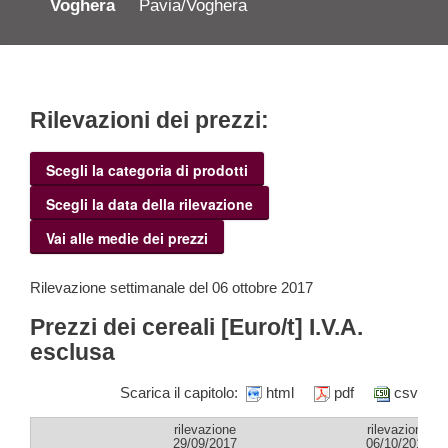
Voghera
Pavia/Voghera
Rilevazioni dei prezzi:
Scegli la categoria di prodotti
Scegli la data della rilevazione
Vai alle medie dei prezzi
Rilevazione settimanale del 06 ottobre 2017
Prezzi dei cereali [Euro/t] I.V.A.
esclusa
Scarica il capitolo:
html
pdf
csv
rilevazione
rilevazione
29/09/2017
06/10/2017