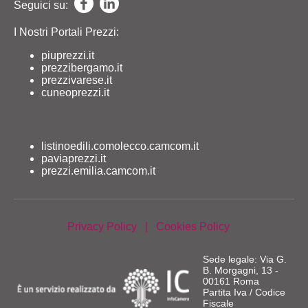
Seguici su:
I Nostri Portali Prezzi:
piuprezzi.it
prezzibergamo.it
prezzivarese.it
cuneoprezzi.it
listinoedili.comolecco.camcom.it
paviaprezzi.it
prezzi.emilia.camcom.it
Privacy Policy
|
Cookies Policy
Sede legale: Via G.
B. Morgagni, 13 -
00161 Roma
Partita Iva / Codice
Fiscale