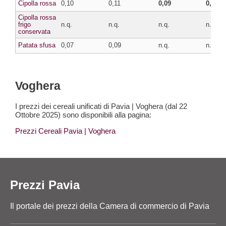
Cipolla rossa
0,10
0,11
0,09
0,10
Cipolla rossa
frigo
n.q.
n.q.
n.q.
n.q.
conservata
Patata sfusa
0,07
0,09
n.q.
n.q.
Voghera
I prezzi dei cereali unificati di Pavia | Voghera (dal 22
Ottobre 2025) sono disponibili alla pagina:
Prezzi Cereali Pavia
| Voghera
Prezzi Pavia
Il portale dei prezzi della Camera di commercio di Pavia