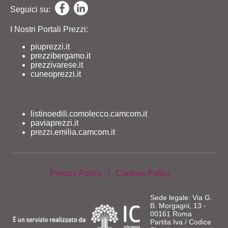
Seguici su:
I Nostri Portali Prezzi:
piuprezzi.it
prezzibergamo.it
prezzivarese.it
cuneoprezzi.it
listinoedili.comolecco.camcom.it
paviaprezzi.it
prezzi.emilia.camcom.it
Privacy Policy
|
Cookies Policy
Sede legale: Via G.
B. Morgagni, 13 -
00161 Roma
Partita Iva / Codice