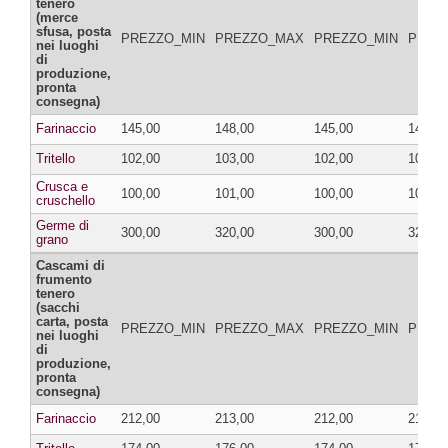
tenero
(merce
sfusa, posta
PREZZO_MIN
PREZZO_MAX
PREZZO_MIN
PREZ
nei luoghi
di
produzione,
pronta
consegna)
Farinaccio
145,00
148,00
145,00
148,00
Tritello
102,00
103,00
102,00
103,00
Crusca e
100,00
101,00
100,00
101,00
cruschello
Germe di
300,00
320,00
300,00
320,00
grano
Cascami di
frumento
tenero
(sacchi
carta, posta
PREZZO_MIN
PREZZO_MAX
PREZZO_MIN
PREZ
nei luoghi
di
produzione,
pronta
consegna)
Farinaccio
212,00
213,00
212,00
213,00