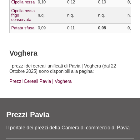
Cipolla rossa
0,10
0,12
0,10
0,11
Cipolla rossa
frigo
n.q.
n.q.
n.q.
n.q.
conservata
Patata sfusa
0,09
0,11
0,08
0,10
Voghera
I prezzi dei cereali unificati di Pavia | Voghera (dal 22
Ottobre 2025) sono disponibili alla pagina:
Prezzi Cereali Pavia
| Voghera
Prezzi Pavia
Il portale dei prezzi della Camera di commercio di Pavia