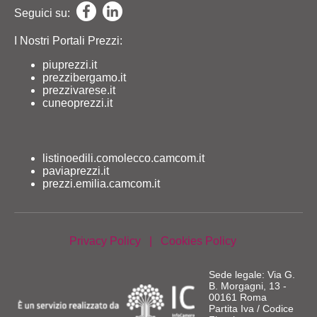
Seguici su:
I Nostri Portali Prezzi:
piuprezzi.it
prezzibergamo.it
prezzivarese.it
cuneoprezzi.it
listinoedili.comolecco.camcom.it
paviaprezzi.it
prezzi.emilia.camcom.it
Privacy Policy
|
Cookies Policy
Sede legale: Via G.
B. Morgagni, 13 -
00161 Roma
Partita Iva / Codice