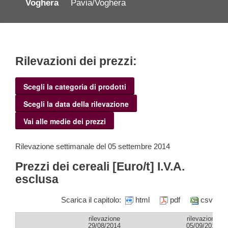
Voghera
Pavia/Voghera
Rilevazioni dei prezzi:
Scegli la categoria di prodotti
Scegli la data della rilevazione
Vai alle medie dei prezzi
Rilevazione settimanale del 05 settembre 2014
Prezzi dei cereali [Euro/t] I.V.A.
esclusa
Scarica il capitolo:
html
pdf
csv
rilevazione
rilevazione
29/08/2014
05/09/2014