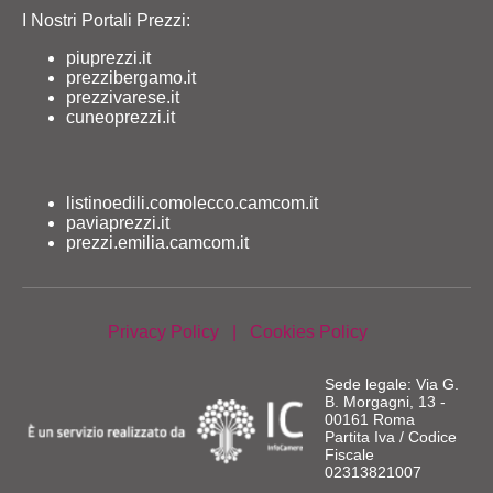
I Nostri Portali Prezzi:
piuprezzi.it
prezzibergamo.it
prezzivarese.it
cuneoprezzi.it
listinoedili.comolecco.camcom.it
paviaprezzi.it
prezzi.emilia.camcom.it
Privacy Policy
|
Cookies Policy
Sede legale: Via G.
B. Morgagni, 13 -
00161 Roma
Partita Iva / Codice
Fiscale
02313821007