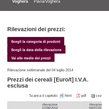
Voghera
Pavia/Voghera
Rilevazioni dei prezzi:
Scegli la categoria di prodotti
Scegli la data della rilevazione
Vai alle medie dei prezzi
Rilevazione settimanale del 04 luglio 2014
Prezzi dei cereali [Euro/t] I.V.A.
esclusa
Scarica il capitolo:
html
pdf
csv
rilevazione
rilevazione
27/06/2014
04/07/2014