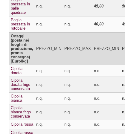
pressata in
n.q.
n.q.
45,00
50,00
balle
quadrate
Paglia
pressata in
n.q.
n.q.
40,00
45,00
rotoballe
Ortaggi
(posta nei
luoghi di
produzione,
PREZZO_MIN
PREZZO_MAX
PREZZO_MIN
PREZ
pronta
consegna)
[Euro/kg]
Cipolla
n.q.
n.q.
n.q.
n.q.
dorata
Cipolla
dorata frigo
n.q.
n.q.
n.q.
n.q.
conservata
Cipolla
n.q.
n.q.
n.q.
n.q.
bianca
Cipolla
bianca frigo
n.q.
n.q.
n.q.
n.q.
conservata
Cipolla rossa
n.q.
n.q.
n.q.
n.q.
Cipolla rossa