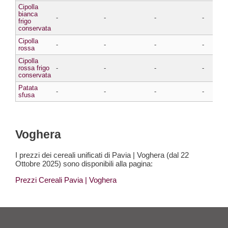
Cipolla
bianca
-
-
-
-
frigo
conservata
Cipolla
-
-
-
-
rossa
Cipolla
rossa frigo
-
-
-
-
conservata
Patata
-
-
-
-
sfusa
Voghera
I prezzi dei cereali unificati di Pavia | Voghera (dal 22
Ottobre 2025) sono disponibili alla pagina:
Prezzi Cereali Pavia
| Voghera