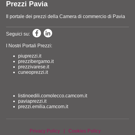
Prezzi Pavia
Il portale dei prezzi della Camera di commercio di Pavia
Seguici su:
I Nostri Portali Prezzi:
piuprezzi.it
prezzibergamo.it
prezzivarese.it
cuneoprezzi.it
listinoedili.comolecco.camcom.it
paviaprezzi.it
prezzi.emilia.camcom.it
Privacy Policy
|
Cookies Policy