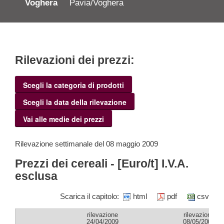
Voghera
Pavia/Voghera
Rilevazioni dei prezzi:
Scegli la categoria di prodotti
Scegli la data della rilevazione
Vai alle medie dei prezzi
Rilevazione settimanale del 08 maggio 2009
Prezzi dei cereali - [Euro/t] I.V.A.
esclusa
Scarica il capitolo:
html
pdf
csv
rilevazione
rilevazione
24/04/2009
08/05/2009