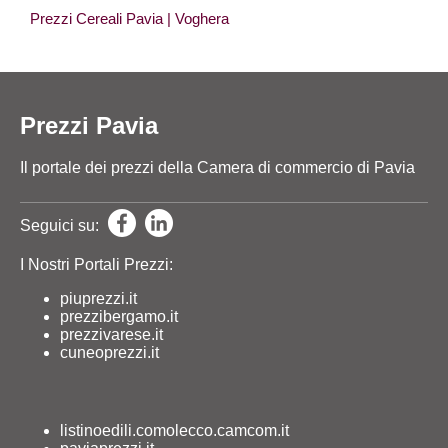
Prezzi Cereali Pavia
| Voghera
Prezzi Pavia
Il portale dei prezzi della Camera di commercio di Pavia
Seguici su:
I Nostri Portali Prezzi:
piuprezzi.it
prezzibergamo.it
prezzivarese.it
cuneoprezzi.it
listinoedili.comolecco.camcom.it