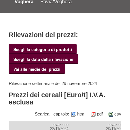
Voghera
Pavia/Voghera
Rilevazioni dei prezzi:
Scegli la categoria di prodotti
Scegli la data della rilevazione
Vai alle medie dei prezzi
Rilevazione settimanale del 29 novembre 2024
Prezzi dei cereali [Euro/t] I.V.A.
esclusa
Scarica il capitolo:
html
pdf
csv
rilevazione
rilevazione
22/11/2024
29/11/2024