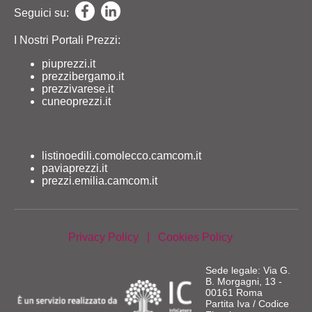
Seguici su:
I Nostri Portali Prezzi:
piuprezzi.it
prezzibergamo.it
prezzivarese.it
cuneoprezzi.it
listinoedili.comolecco.camcom.it
paviaprezzi.it
prezzi.emilia.camcom.it
Privacy Policy
|
Cookies Policy
Sede legale: Via G.
B. Morgagni, 13 -
00161 Roma
Partita Iva / Codice