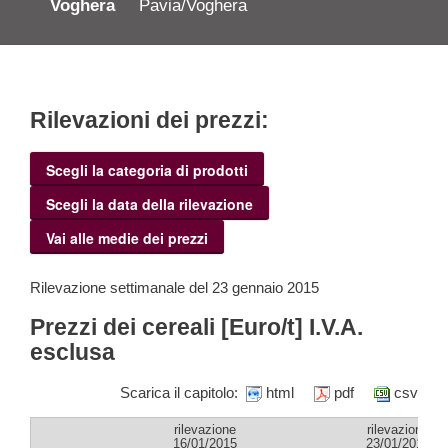
Voghera
Pavia/Voghera
Rilevazioni dei prezzi:
Scegli la categoria di prodotti
Scegli la data della rilevazione
Vai alle medie dei prezzi
Rilevazione settimanale del 23 gennaio 2015
Prezzi dei cereali [Euro/t] I.V.A.
esclusa
Scarica il capitolo:
html
pdf
csv
rilevazione
rilevazione
16/01/2015
23/01/2015