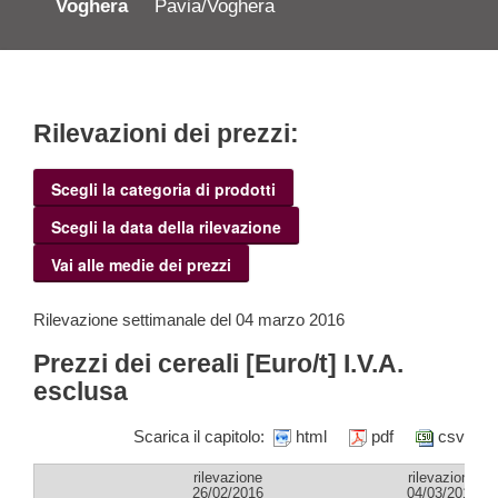
Voghera
Pavia/Voghera
Rilevazioni dei prezzi:
Scegli la categoria di prodotti
Scegli la data della rilevazione
Vai alle medie dei prezzi
Rilevazione settimanale del 04 marzo 2016
Prezzi dei cereali [Euro/t] I.V.A.
esclusa
Scarica il capitolo:
html
pdf
csv
rilevazione
rilevazione
26/02/2016
04/03/2016