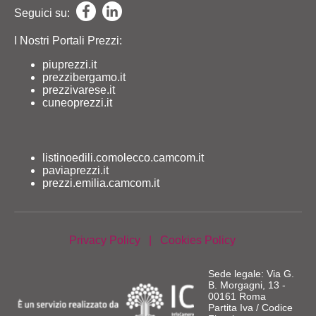
Seguici su:
I Nostri Portali Prezzi:
piuprezzi.it
prezzibergamo.it
prezzivarese.it
cuneoprezzi.it
listinoedili.comolecco.camcom.it
paviaprezzi.it
prezzi.emilia.camcom.it
Privacy Policy
|
Cookies Policy
Sede legale: Via G.
B. Morgagni, 13 -
00161 Roma
Partita Iva / Codice