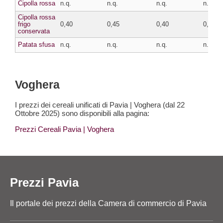
Cipolla rossa
n.q.
n.q.
n.q.
n.q.
Cipolla rossa
frigo
0,40
0,45
0,40
0,45
conservata
Patata sfusa
n.q.
n.q.
n.q.
n.q.
Voghera
I prezzi dei cereali unificati di Pavia | Voghera (dal 22
Ottobre 2025) sono disponibili alla pagina:
Prezzi Cereali Pavia
| Voghera
Prezzi Pavia
Il portale dei prezzi della Camera di commercio di Pavia