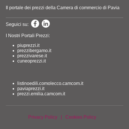
Il portale dei prezzi della Camera di commercio di Pavia
Seguici su:
I Nostri Portali Prezzi:
piuprezzi.it
prezzibergamo.it
prezzivarese.it
cuneoprezzi.it
listinoedili.comolecco.camcom.it
paviaprezzi.it
prezzi.emilia.camcom.it
Privacy Policy
|
Cookies Policy