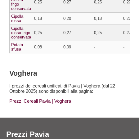
0,25
0,27
0,25
0,27
frigo
conservata
Cipolla
0,18
0,20
0,18
0,20
rossa
Cipolla
rossa frigo
0,25
0,27
0,25
0,27
conservata
Patata
0,08
0,09
-
-
sfusa
Voghera
I prezzi dei cereali unificati di Pavia | Voghera (dal 22
Ottobre 2025) sono disponibili alla pagina:
Prezzi Cereali Pavia
| Voghera
Prezzi Pavia