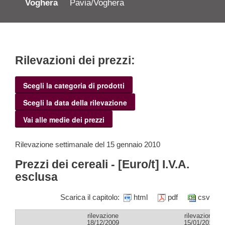
Voghera
Pavia/Voghera
Rilevazioni dei prezzi:
Scegli la categoria di prodotti
Scegli la data della rilevazione
Vai alle medie dei prezzi
Rilevazione settimanale del 15 gennaio 2010
Prezzi dei cereali - [Euro/t] I.V.A.
esclusa
Scarica il capitolo:
html
pdf
csv
rilevazione
rilevazione
18/12/2009
15/01/2010