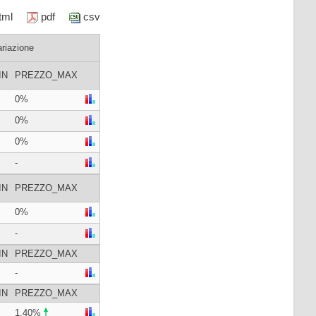
html
pdf
csv
ariazione
IN
PREZZO_MAX
0%
0%
0%
-
IN
PREZZO_MAX
0%
-
IN
PREZZO_MAX
-
IN
PREZZO_MAX
1,40%