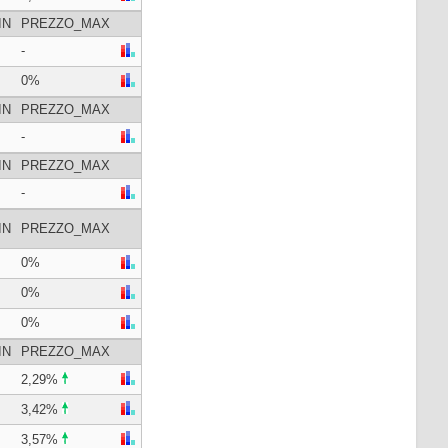
IN
PREZZO_MAX
-
0%
IN
PREZZO_MAX
-
IN
PREZZO_MAX
-
IN
PREZZO_MAX
0%
0%
0%
IN
PREZZO_MAX
2,29%
3,42%
3,57%