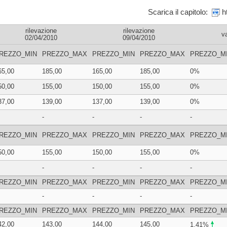
Scarica il capitolo:
rilevazione
rilevazione
v
02/04/2010
09/04/2010
REZZO_MIN
PREZZO_MAX
PREZZO_MIN
PREZZO_MAX
PREZZO_M
65,00
185,00
165,00
185,00
0%
50,00
155,00
150,00
155,00
0%
37,00
139,00
137,00
139,00
0%
-
-
-
-
REZZO_MIN
PREZZO_MAX
PREZZO_MIN
PREZZO_MAX
PREZZO_M
50,00
155,00
150,00
155,00
0%
-
-
-
-
REZZO_MIN
PREZZO_MAX
PREZZO_MIN
PREZZO_MAX
PREZZO_M
-
-
-
-
REZZO_MIN
PREZZO_MAX
PREZZO_MIN
PREZZO_MAX
PREZZO_M
42,00
143,00
144,00
145,00
1,41%