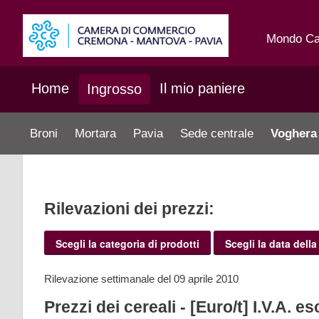
Mondo C
Home
Il mio paniere
Ingrosso
Broni
Mortara
Pavia
Sede centrale
Voghera
Rilevazioni dei prezzi:
Scegli la categoria di prodotti
Scegli la data della
Rilevazione settimanale del 09 aprile 2010
Prezzi dei cereali - [Euro/t] I.V.A. e