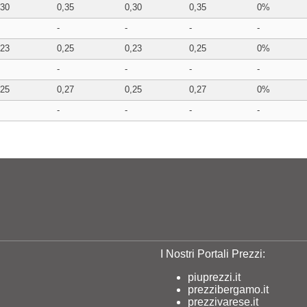
,30
0,35
0,30
0,35
0%
-
-
-
-
,23
0,25
0,23
0,25
0%
-
-
-
-
,25
0,27
0,25
0,27
0%
-
-
-
-
I Nostri Portali Prezzi:
piuprezzi.it
prezzibergamo.it
prezzivarese.it