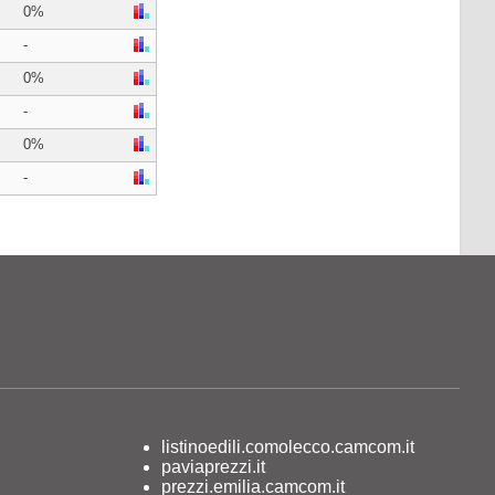
0%
-
0%
-
0%
-
listinoedili.comolecco.camcom.it
paviaprezzi.it
prezzi.emilia.camcom.it